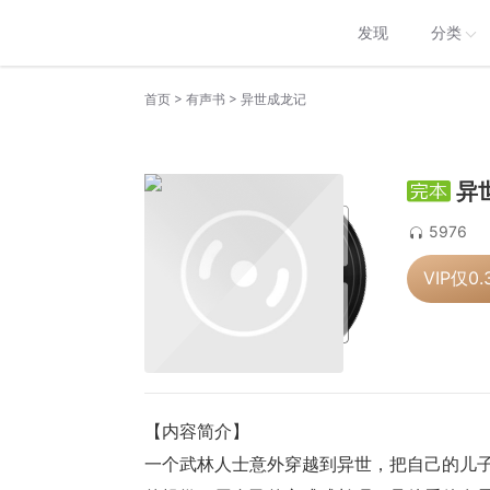
发现
分类
>
>
首页
有声书
异世成龙记
异
5976
VIP仅
0.
【内容简介】
一个武林人士意外穿越到异世，把自己的儿