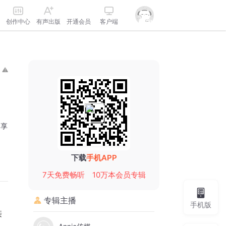
创作中心
有声出版
开通会员
客户端
分享
下载
手机APP
7天免费畅听
10万本会员专辑
专辑主播
手机版
亲