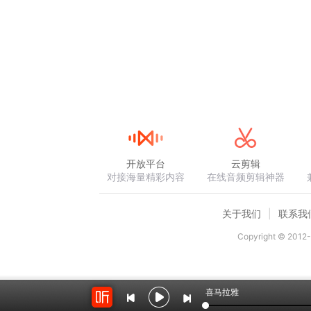
开放平台
云剪辑
对接海量精彩内容
在线音频剪辑神器
关于我们
联系我
Copyright © 2012-
喜马拉雅