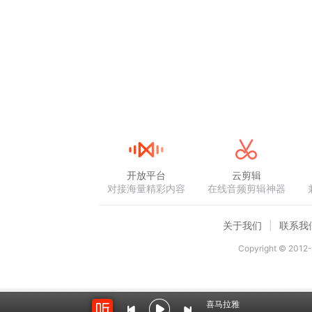
开放平台
云剪辑
对接海量精彩内容
在线音频剪辑神器
关于我们
联系我
Copyright © 2012-
喜马拉雅