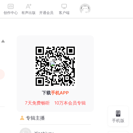
创作中心
有声出版
开通会员
客户端
下载
手机APP
7天免费畅听
10万本会员专辑
专辑主播
手机版