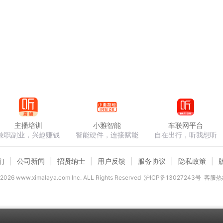
主播培训
小雅智能
车联网平台
兼职副业，兴趣赚钱
智能硬件，连接赋能
自在出行，听我想听
们
公司新闻
招贤纳士
用户反馈
服务协议
隐私政策
2026
www.ximalaya.com lnc. ALL Rights Reserved
沪ICP备13027243号
客服热线