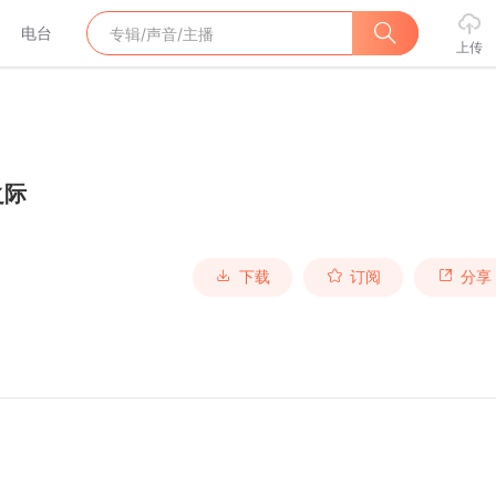
电台
上传
之际
下载
订阅
分享