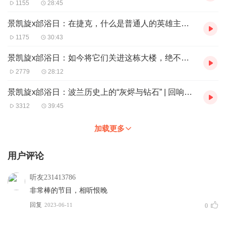
1155
28:45
景凯旋x邰浴日：在捷克，什么是普通人的英雄主义？ | 回响电台No.13-下
1175
30:43
景凯旋x邰浴日：如今将它们关进这栋大楼，绝不意味着忘记这一切 | 回响电台No.13-中
2779
28:12
景凯旋x邰浴日：波兰历史上的“灰烬与钻石” | 回响电台No.13-上
3312
39:45
加载更多
用户评论
听友231413786
非常棒的节目，相听恨晚
回复
2023-06-11
0