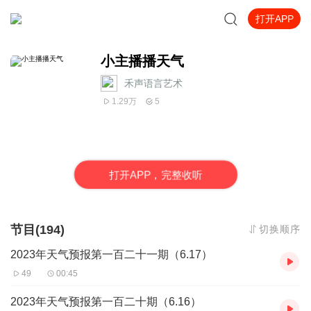
打开APP
小主播播天气
禾声语言艺术
1.29万
5
打
开
A
P
P，完整收听
节目(194)
切换顺序
2023年天气预报第一百二十一期（6.17）
49
00:45
2023年天气预报第一百二十期（6.16）