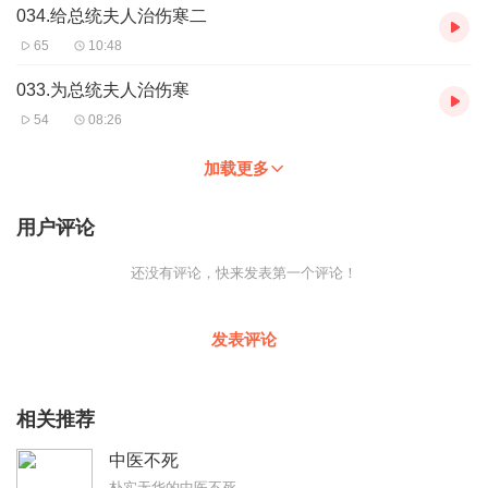
034.给总统夫人治伤寒二
65
10:48
033.为总统夫人治伤寒
54
08:26
加载更多
用户评论
还没有评论，快来发表第一个评论！
发表评论
相关推荐
中医不死
朴实无华的中医不死