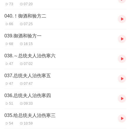
73
07:20
040.！御酒和验方二
66
07:25
039.御酒和验方一
68
16:15
038.～总统夫人治伤寒六
47
07:02
037.总统夫人治伤寒五
47
07:47
036.总统夫人治伤寒四
51
09:33
035.给总统夫人治伤寒三
54
10:59