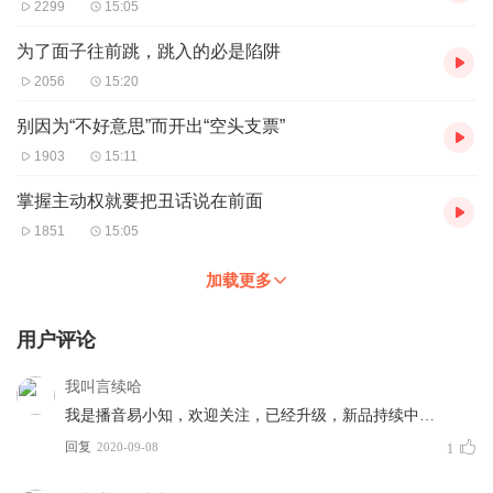
2299
15:05
为了面子往前跳，跳入的必是陷阱
2056
15:20
别因为“不好意思”而开出“空头支票”
1903
15:11
掌握主动权就要把丑话说在前面
1851
15:05
加载更多
用户评论
我叫言续哈
我是播音易小知，欢迎关注，已经升级，新品持续中…
回复
2020-09-08
1