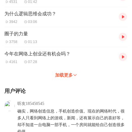
4531
01:42
如何做企业？
如何打造团队？
为什么逻辑思维会成功？
分享互联网创业的方法。
3942
03:06
如何用互联网工具拓展业务。
在自己不懂技术的情况下，怎么创业..........
圈子的力量
3758
01:13
今年在网络上创业还有机会吗？
4161
07:28
加载更多
用户评论
听友185450545
确实，网络创造信息，手机创造价值。现在的网络时代，很
多人只看到网络上的游戏，新闻，还有展示自己的喜好等，
却不知道一台电脑一部手机，一个房间就能给自己创造很多
价值