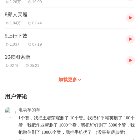
1.26万
10:09
8郑人买履
1.04万
02:44
9上行下效
1.03万
07:19
10按图索骥
9278
05:21
加载更多
用户评论
电动车的车
1个赞，我把王者荣耀删了 10个赞。我把和平精英删了 100个
赞，我把作业帮删了 1000个赞，我把钉钉删了 5000个赞，我
把微信删了 10000个赞，我把手机扔了 （没事别瞎点赞)