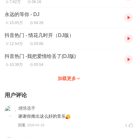
7.62万
06:16
永远的等你 - DJ
15.05万
04:28
抖音热门 - 情花几时开（DJ版）
12.54万
03:06
抖音热门 -我把爱情给丢了(DJ版)
10.39万
05:54
加载更多
用户评论
感情选手
谢谢你推出这么好的音乐
回复
2020-01-16
3