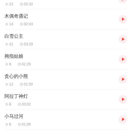
22
02:32
木偶奇遇记
14
02:43
白雪公主
21
03:29
拇指姑娘
9
01:29
贪心的小熊
12
01:50
阿拉丁神灯
8
03:02
小马过河
8
01:06