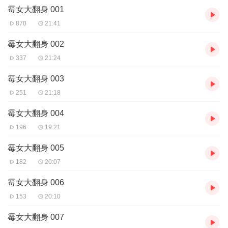
1、本作品为付费有声书，前30集为免费试听，购买成功后，即可收
霉女大翻身 001
听，可下载重复收听。
2、版权归原作者所有，严禁翻录成任何形式，严禁在任何第三方平
870
21:41
台传播，违者将追究其法律责任。
3、如在充值／购买环节遇到问题，您可通过页面右上方按钮，将页
霉女大翻身 002
面分享至微信内使用微信支付完成购买。
337
21:24
4、在购买过程中，如果您有任何问题，可以按以下步骤咨询在线客
服：
霉女大翻身 003
第一步：您可在喜马拉雅APP【账号】-【帮助与反馈】”中咨询在线
251
21:18
客服
第二步：如果您无法联系上APP内在线客服，可关注【喜马拉雅付
霉女大翻身 004
费精品】公众号，通过下方菜单栏里咨询在线客服
196
19:21
第三步：如果在线客服都未取得联系，也可拨打客服电话：400-
838-5616
霉女大翻身 005
182
20:07
霉女大翻身 006
153
20:10
霉女大翻身 007