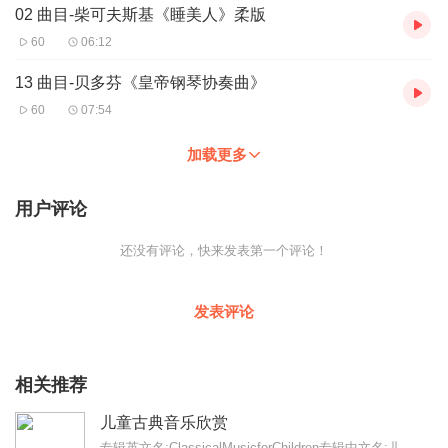
02 曲目-柴可夫斯基《睡美人》柔版
60
06:12
13 曲目-贝多芬《皇帝钢琴协奏曲》
60
07:54
加载更多
用户评论
还没有评论，快来发表第一个评论！
发表评论
相关推荐
儿童古典音乐欣赏
专辑英文名:ClassicalMusicforChildren专辑中文名:儿童古典音乐欣赏别名:古典音乐欣赏艺术家:德国原版古典音乐著名播音...