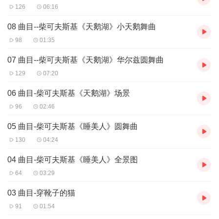
126
06:16
08 曲目--柴可夫斯基《天鹅湖》小天鹅舞曲
98
01:35
07 曲目--柴可夫斯基《天鹅湖》华尔兹圆舞曲
129
07:20
06 曲目-柴可夫斯基《天鹅湖》场景
96
02:46
05 曲目-柴可夫斯基《睡美人》圆舞曲
130
04:24
04 曲目-柴可夫斯基《睡美人》全景图
64
03:29
03 曲目-穿靴子的猫
91
01:54