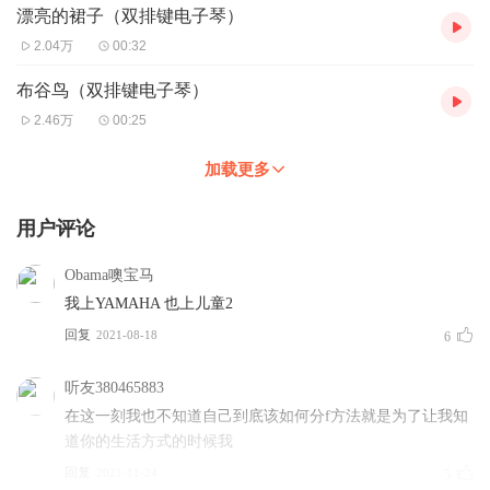
漂亮的裙子（双排键电子琴）
2.04万
00:32
布谷鸟（双排键电子琴）
2.46万
00:25
加载更多
用户评论
Obama噢宝马
我上YAMAHA 也上儿童2
回复
2021-08-18
6
听友380465883
在这一刻我也不知道自己到底该如何分f方法就是为了让我知
道你的生活方式的时候我
回复
2021-11-24
5