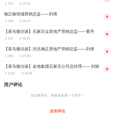
143
20:21
瀚正御璟城营销总监——刘倩
195
16:23
【喜马微访谈】石家庄众里地产营销总监——要丹
267
40:25
【喜马微访谈】河北瀚正房地产营销总监——刘倩
256
15:59
【喜马微访谈】金地集团石家庄公司总经理—— 刘轶
2234
20:46
用户评论
还没有评论，快来发表第一个评论！
发表评论