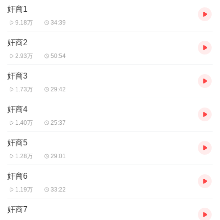
奸商1
9.18万
34:39
奸商2
2.93万
50:54
奸商3
1.73万
29:42
奸商4
1.40万
25:37
奸商5
1.28万
29:01
奸商6
1.19万
33:22
奸商7