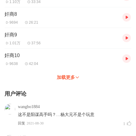
1.10万
33:34
奸商8
9694
26:21
奸商9
1.01万
37:56
奸商10
9638
42:04
加载更多
用户评论
wangbo1884
这不是阳谋高手吗？…杨大元不是个玩意
回复
2021-08-30
1