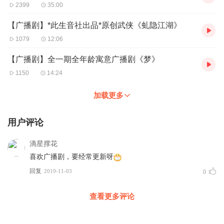
2399
35:00
【广播剧】*此生音社出品*原创武侠《虬隐江湖》
1079
12:06
【广播剧】全一期全年龄寓意广播剧《梦》
1150
14:24
加载更多
用户评论
滴星撑花
喜欢广播剧，要经常更新呀
回复
2019-11-03
0
查看更多评论