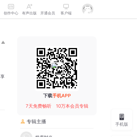
创作中心
有声出版
开通会员
客户端
分享
下载
手机APP
7天免费畅听
10万本会员专辑
专辑主播
手机版