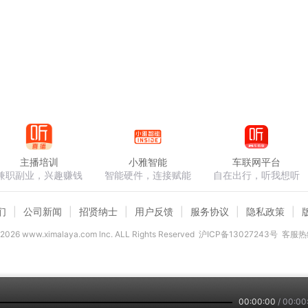
主播培训
小雅智能
车联网平台
兼职副业，兴趣赚钱
智能硬件，连接赋能
自在出行，听我想听
们
公司新闻
招贤纳士
用户反馈
服务协议
隐私政策
2026
www.ximalaya.com lnc. ALL Rights Reserved
沪ICP备13027243号
客服热线
00:00:00
/
00:00