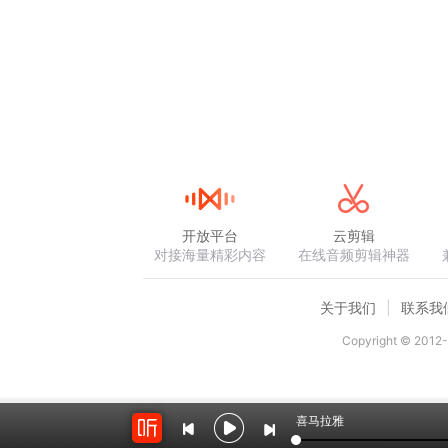
开放平台
云剪辑
对接海量精彩内容
在线音频剪辑神器
关于我们
联系我
Copyright © 2012-
喜马拉雅