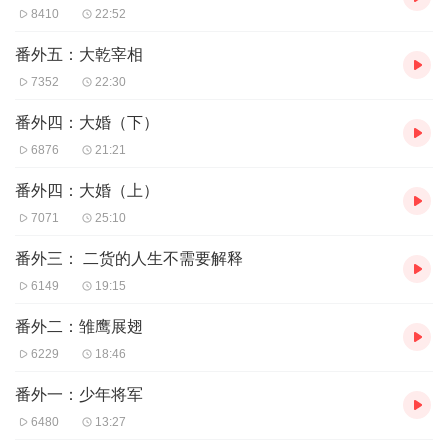
8410
22:52
番外五：大乾宰相
7352
22:30
番外四：大婚（下）
6876
21:21
番外四：大婚（上）
7071
25:10
番外三： 二货的人生不需要解释
6149
19:15
番外二：雏鹰展翅
6229
18:46
番外一：少年将军
6480
13:27