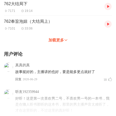
762大结局下
7171
19:14
762奉旨泡妞（大结局上）
7101
33:06
加载更多
用户评论
真真的真
故事挺好的，主播讲的也好，要是能多更点就好了
回复
2020-06-29
18
听友192359944
好听！这是第一次喜欢男二号，不喜欢男一号的一本书，我
是在懒人听书那听的这本书，那里的男主播声音太难听了，
才在这里听的，不过这里的真好听！