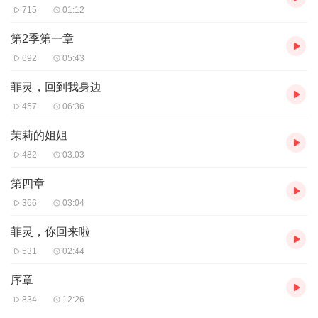
715
01:12
第2季第一章
692
05:43
菲灵，回到我身边
457
06:36
茉莉的姐姐
482
03:03
第四章
366
03:04
菲灵，你回来啦
531
02:44
序章
834
12:26