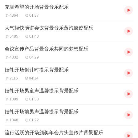
充满希望的开场背景音乐配乐
4364
01:37
大气轻快演讲会议背景音乐蒸汽痕迹配乐
5485
01:43
会议宣传产品背景音乐共同的梦想配乐
4832
04:29
婚礼开场倒计时提示背景配乐
2116
04:14
婚礼开场男童声温馨提示背景配乐
1099
01:30
婚礼开场前男声温馨提示背景配乐
1048
01:22
流行活跃的开场颁奖年会片头宣传片背景配乐