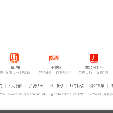
主播培训
小雅智能
车联网平台
兼职副业，兴趣赚钱
智能硬件，连接赋能
自在出行，听我想听
们
公司新闻
招贤纳士
用户反馈
服务协议
隐私政策
2026
www.ximalaya.com lnc. ALL Rights Reserved
沪ICP备13027243号
客服热线