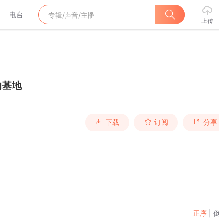
电台
上传
的基地
下载
订阅
分享
正序
|