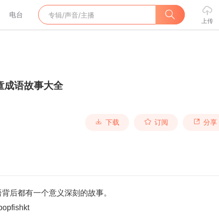
电台
上传
童成语故事大全
下载
订阅
分享
语背后都有一个意义深刻的故事。
fishkt