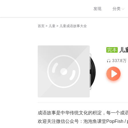
发现
分类
>
>
首页
儿童
儿童成语故事大全
儿
337.8万
成语故事是中华传统文化的积淀，每一个成
欢迎关注微信公众号：泡泡鱼课堂PopFish / pop