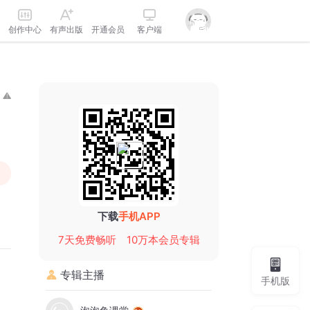
创作中心
有声出版
开通会员
客户端
下载
手机APP
7天免费畅听
10万本会员专辑
专辑主播
手机版