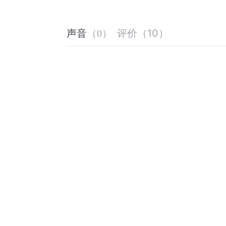
评价
（
10
）
声音
（
0
）