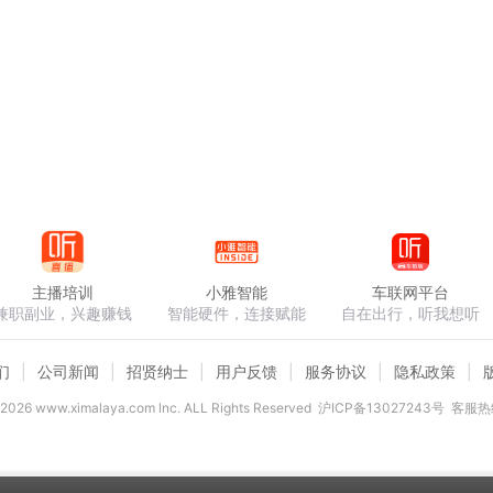
主播培训
小雅智能
车联网平台
兼职副业，兴趣赚钱
智能硬件，连接赋能
自在出行，听我想听
们
公司新闻
招贤纳士
用户反馈
服务协议
隐私政策
2026
www.ximalaya.com lnc. ALL Rights Reserved
沪ICP备13027243号
客服热线