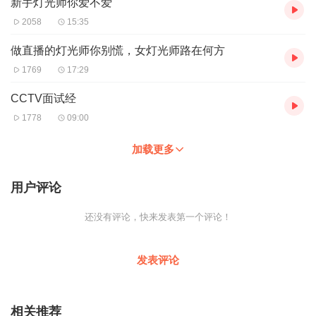
新手灯光师你爱不爱
2058
15:35
做直播的灯光师你别慌，女灯光师路在何方
1769
17:29
CCTV面试经
1778
09:00
加载更多
用户评论
还没有评论，快来发表第一个评论！
发表评论
相关推荐