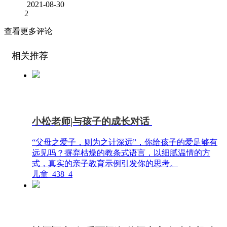
2021-08-30
2
查看更多评论
相关推荐
小松老师|与孩子的成长对话
“父母之爱子，则为之计深远”，你给孩子的爱足够有
远见吗？摒弃枯燥的教条式语言，以细腻温情的方
式，真实的亲子教育示例引发你的思考。
儿童
438
4