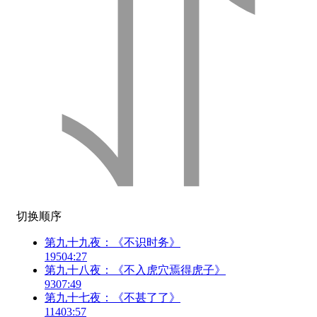
切换顺序
第九十九夜：《不识时务》
195
04:27
第九十八夜：《不入虎穴焉得虎子》
93
07:49
第九十七夜：《不甚了了》
114
03:57