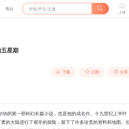
电台
上传
的五星期
下载
订阅
分享
尔纳
的第一部科幻长篇小说，也是他的
成名作
。十九世纪上半叶
广袤的大陆进行了艰辛的探险，留下了许多珍贵的资料和地图。