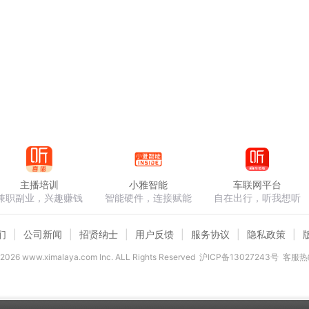
主播培训
小雅智能
车联网平台
兼职副业，兴趣赚钱
智能硬件，连接赋能
自在出行，听我想听
们
公司新闻
招贤纳士
用户反馈
服务协议
隐私政策
2026
www.ximalaya.com lnc. ALL Rights Reserved
沪ICP备13027243号
客服热线