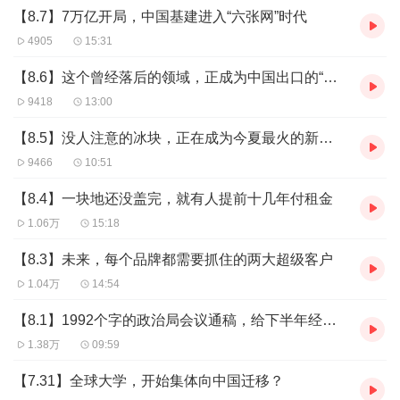
【8.7】7万亿开局，中国基建进入“六张网”时代
4905
15:31
【8.6】这个曾经落后的领域，正成为中国出口的“新新三样”之一
9418
13:00
【8.5】没人注意的冰块，正在成为今夏最火的新生意
9466
10:51
【8.4】一块地还没盖完，就有人提前十几年付租金
1.06万
15:18
【8.3】未来，每个品牌都需要抓住的两大超级客户
1.04万
14:54
【8.1】1992个字的政治局会议通稿，给下半年经济踩下油门
1.38万
09:59
【7.31】全球大学，开始集体向中国迁移？