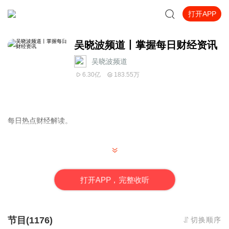
打开APP
吴晓波频道丨掌握每日财经资讯
吴晓波频道
6.30亿
183.55万
每日热点财经解读。
如果有问题，可以在评论区互动哦
打
开
A
P
P，完整收听
节目(1176)
切换顺序