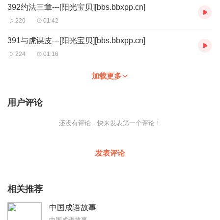
392约法三章---[阳光宝贝][bbs.bbxpp.cn]
220
01:42
391与虎谋皮---[阳光宝贝][bbs.bbxpp.cn]
224
01:16
加载更多
用户评论
还没有评论，快来发表第一个评论！
发表评论
相关推荐
中国成语故事
中国成语故事