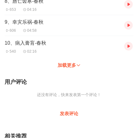
8、唇亡齿寒-春秋
653
04:16
9、幸灾乐祸-春秋
606
04:58
10、病入膏肓-春秋
540
02:16
加载更多
用户评论
还没有评论，快来发表第一个评论！
发表评论
相关推荐