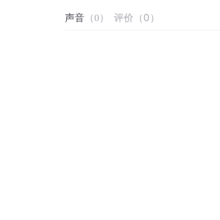
评价
（
0
）
声音
（
0
）