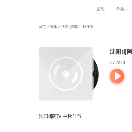
发现
分类
>
>
首页
音乐
沈阳dj阿瑞 中秋佳节
沈阳dj
2223
沈阳dj阿瑞 中秋佳节