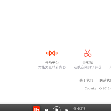
开放平台
云剪辑
对接海量精彩内容
在线音频剪辑神器
关于我们
联系我
Copyright © 2012-
喜马拉雅