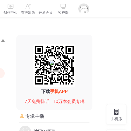
创作中心
有声出版
开通会员
客户端
下载
手机APP
7天免费畅听
10万本会员专辑
专辑主播
手机版