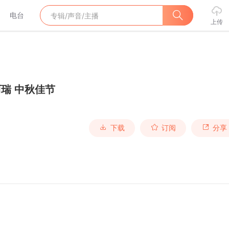
电台
上传
阿瑞 中秋佳节
下载
订阅
分享