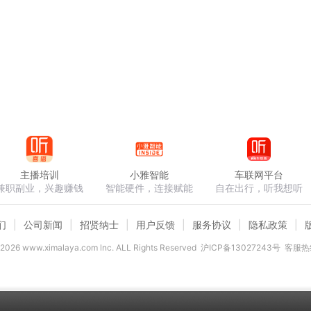
主播培训
小雅智能
车联网平台
兼职副业，兴趣赚钱
智能硬件，连接赋能
自在出行，听我想听
们
公司新闻
招贤纳士
用户反馈
服务协议
隐私政策
2026
www.ximalaya.com lnc. ALL Rights Reserved
沪ICP备13027243号
客服热线