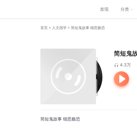
发现
分类
>
>
首页
人文国学
简短鬼故事 细思极恐
简短鬼故
4.3万
简短鬼故事 细思极恐