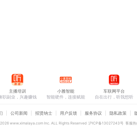
主播培训
小雅智能
车联网平台
兼职副业，兴趣赚钱
智能硬件，连接赋能
自在出行，听我想听
们
公司新闻
招贤纳士
用户反馈
服务协议
隐私政策
2026
www.ximalaya.com lnc. ALL Rights Reserved
沪ICP备13027243号
客服热线