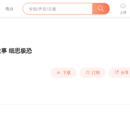
电台
上传
事 细思极恐
下载
订阅
分享