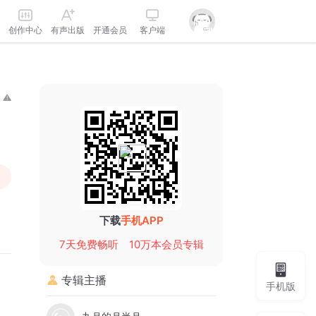
创作中心
有声出版
开通会员
客户端
下载
手机APP
7天免费畅听
10万本会员专辑
专辑主播
手机版