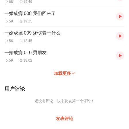
68
19:49
一婚成瘾 008 我们回来了
59
19:15
一婚成瘾 009 还愣着干什么
56
18:45
一婚成瘾 010 男朋友
59
18:02
加载更多
用户评论
还没有评论，快来发表第一个评论！
发表评论