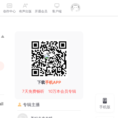
创作中心
有声出版
开通会员
客户端
下载
手机APP
7天免费畅听
10万本会员专辑
l
专辑主播
手机版