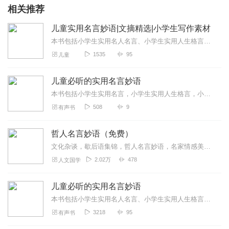
相关推荐
儿童实用名言妙语|文摘精选|小学生写作素材
本书包括小学生实用名人名言、小学生实用人生格言、小学生实用处世警言、小学生实用校园赠言、小学生实用青春寄语等内容。编著：刘力播讲：姜林杉
1535
95
儿童
儿童必听的实用名言妙语
本书包括小学生实用名言，小学生实用人生格言，小学生实用处事警言，小学生实用校园赠言，小学生实用青春寄语等。
508
9
有声书
哲人名言妙语（免费）
文化杂谈，歇后语集锦，哲人名言妙语，名家情感美文……闲暇听听，陶冶情操，提升内涵，彰显魅力！
2.02万
478
人文国学
儿童必听的实用名言妙语
本书包括小学生实用名人名言、小学生实用人生格言、小学生实用处世警言、小学生实用校园赠言、小学生实用青春寄语等内容。
3218
95
有声书