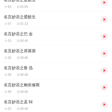
64
01:09
名言妙语之爱默生
57
01:13
名言妙语之巴 金
53
00:46
名言妙语之席慕蓉
28
00:48
名言妙语之鲁 迅
59
00:48
名言妙语之鲍依修斯
49
00:46
名言妙语之孟 轲
52
00:48