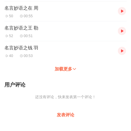
名言妙语之在 周
50
00:55
名言妙语之王 勒
52
00:51
名言妙语之钱 羽
40
00:53
加载更多
用户评论
还没有评论，快来发表第一个评论！
发表评论