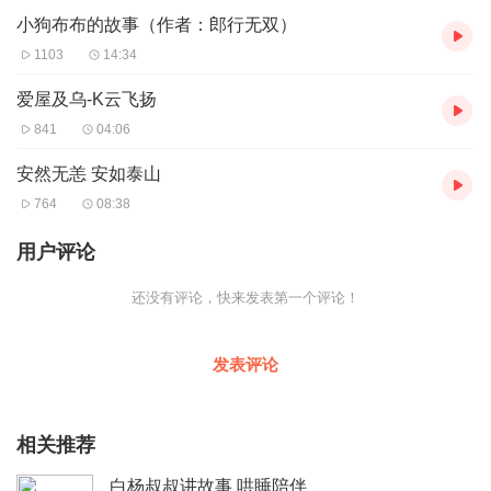
小狗布布的故事（作者：郎行无双）
1103
14:34
爱屋及乌-K云飞扬
841
04:06
安然无恙 安如泰山
764
08:38
用户评论
还没有评论，快来发表第一个评论！
发表评论
相关推荐
白杨叔叔讲故事 哄睡陪伴