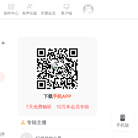
创作中心
有声出版
开通会员
客户端
下载
手机APP
7天免费畅听
10万本会员专辑
专辑主播
手机版
倒序