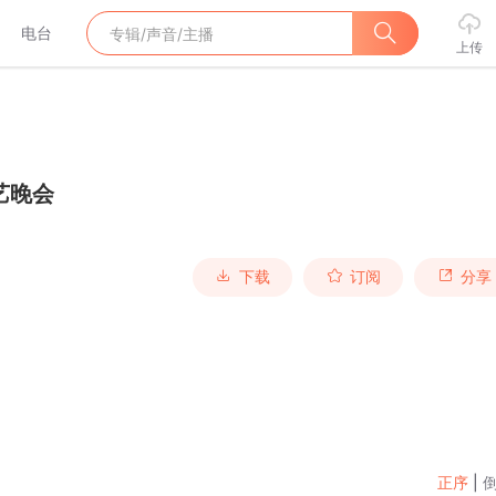
电台
上传
艺晚会
下载
订阅
分享
正序
|