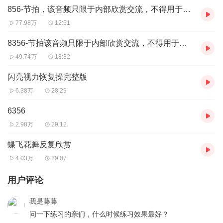
856-节拍，该音频只限于内部欣赏交流，不得用于商业活动及有偿传播
77.98万
12:51
8356-节拍该音频只限于内部欣赏交流，不得用于商业活动。
49.74万
18:32
闪亮视力恢复操完整版
6.38万
28:29
6356
2.98万
29:12
蝶飞花舞反复欣赏
4.03万
29:07
用户评论
我是藤藤
问一下练习的亲们，什么时候练习效果最好？