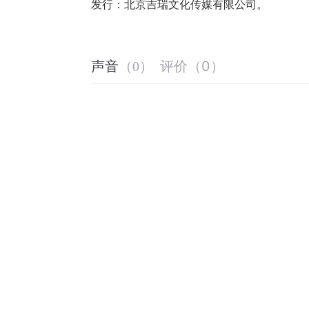
发行：北京吉瑞文化传媒有限公司。
评价
（
0
）
声音
（
0
）