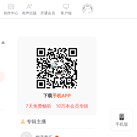
创作中心
有声出版
开通会员
客户端
下载
手机APP
7天免费畅听
10万本会员专辑
专辑主播
手机版