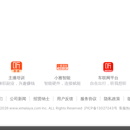
主播培训
小雅智能
车联网平台
兼职副业，兴趣赚钱
智能硬件，连接赋能
自在出行，听我想听
们
公司新闻
招贤纳士
用户反馈
服务协议
隐私政策
2026
www.ximalaya.com lnc. ALL Rights Reserved
沪ICP备13027243号
客服热线