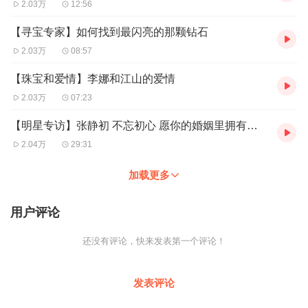
2.03万
12:56
【寻宝专家】如何找到最闪亮的那颗钻石
2.03万
08:57
【珠宝和爱情】李娜和江山的爱情
2.03万
07:23
【明星专访】张静初 不忘初心 愿你的婚姻里拥有爱情
2.04万
29:31
加载更多
用户评论
还没有评论，快来发表第一个评论！
发表评论