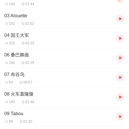
169
01:44
03 Alouette
102
02:02
04 国王大军
220
02:25
06 桑巴舞曲
160
02:29
07 布谷鸟
83
00:57
08 火车轰隆隆
183
01:48
09 Tabou
80
02:30