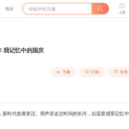
电台
上传
年 我记忆中的国庆
下载
订阅
分享
，新时代发展变迁。用声音走过时间的长河，以温度感受记忆中