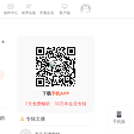
创作中心
有声出版
开通会员
客户端
下载
手机APP
7天免费畅听
10万本会员专辑
的
专辑主播
手机版