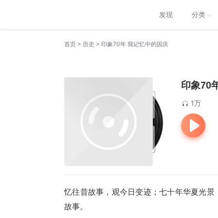
发现
分类
>
>
首页
历史
印象70年 我记忆中的国庆
印象70
1万
忆往昔故事，观今日变迹；七十年华夏光景
故事。