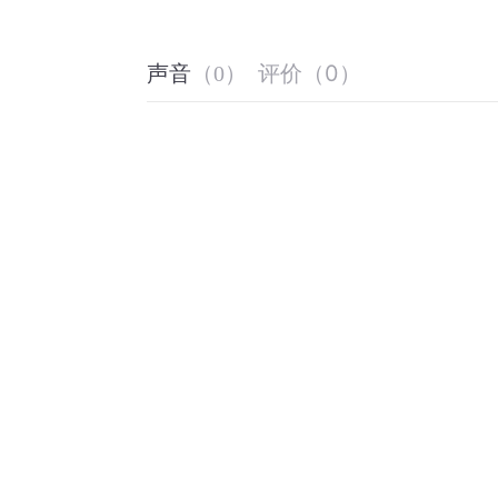
评价
（
0
）
声音
（
0
）