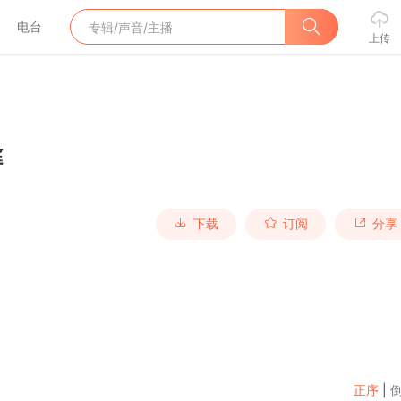
电台
上传
庭
下载
订阅
分享
正序
|