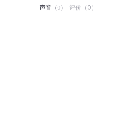
评价
（
0
）
声音
（
0
）