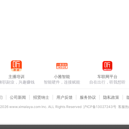
主播培训
小雅智能
车联网平台
兼职副业，兴趣赚钱
智能硬件，连接赋能
自在出行，听我想听
们
公司新闻
招贤纳士
用户反馈
服务协议
隐私政策
2026
www.ximalaya.com lnc. ALL Rights Reserved
沪ICP备13027243号
客服热线