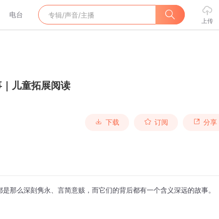
电台
上传
事｜儿童拓展阅读
下载
订阅
分享
都是那么深刻隽永、言简意赅，而它们的背后都有一个含义深远的故事。