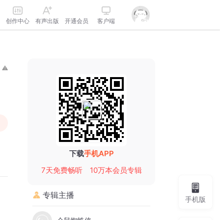
创作中心
有声出版
开通会员
客户端
下载
手机APP
7天免费畅听
10万本会员专辑
专辑主播
手机版