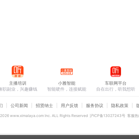
主播培训
小雅智能
车联网平台
兼职副业，兴趣赚钱
智能硬件，连接赋能
自在出行，听我想听
们
公司新闻
招贤纳士
用户反馈
服务协议
隐私政策
2026
www.ximalaya.com lnc. ALL Rights Reserved
沪ICP备13027243号
客服热线