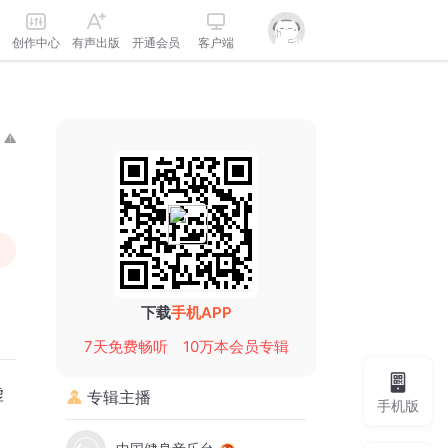
创作中心
有声出版
开通会员
客户端
下载
手机APP
7天免费畅听
10万本会员专辑
虚
专辑主播
手机版