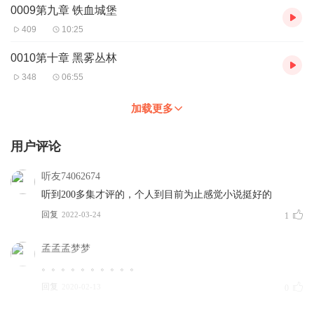
0009第九章 铁血城堡
409
10:25
0010第十章 黑雾丛林
348
06:55
加载更多
用户评论
听友74062674
听到200多集才评的，个人到目前为止感觉小说挺好的
回复
2022-03-24
1
孟孟孟梦梦
。。。。。。。。。。
回复
2020-02-13
0