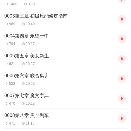
1408
07:31
0003第三章 初级原能修炼指南
969
10:40
0004第四章 永望一中
794
10:17
0005第五章 美女新生
621
10:27
0006第六章 联合集训
532
10:23
0007第七章 魔文字典
470
10:13
0008第八章 黑金列车
471
11:15