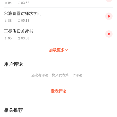
94
03:52
宋濂冒雪访师求学问
88
05:13
王冕佛殿苦读书
95
03:58
加载更多
用户评论
还没有评论，快来发表第一个评论！
发表评论
相关推荐