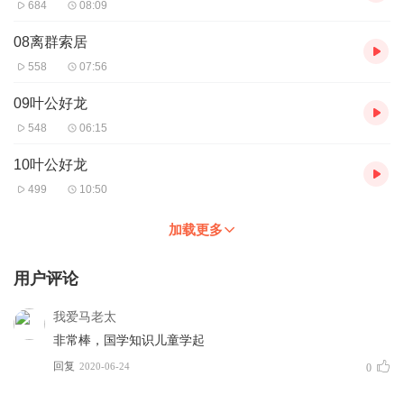
684
08:09
08离群索居
558
07:56
09叶公好龙
548
06:15
10叶公好龙
499
10:50
加载更多
用户评论
我爱马老太
非常棒，国学知识儿童学起
回复
2020-06-24
0