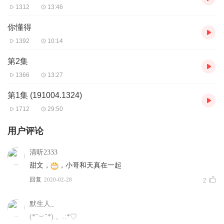
1312
13:46
你懂得
1392
10:14
第2集
1366
13:27
第1集 (191004.1324)
1712
29:50
用户评论
清听2333
甜文，
，小哥和天真在一起
回复
2020-02-28
2
默生人_
(*˘︶˘*).。.:*♡