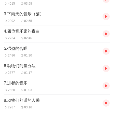
4015
03:58
3.下雨天的音乐（猫）
2992
02:55
4.四位音乐家的夜曲
2734
02:46
5.强盗的合唱
2486
01:30
6.动物们商量办法
2377
01:17
7.进餐的音乐
2660
01:03
8.动物们舒适的入睡
2287
03:16