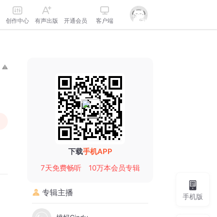
创作中心
有声出版
开通会员
客户端
下载
手机APP
7天免费畅听
10万本会员专辑
专辑主播
手机版