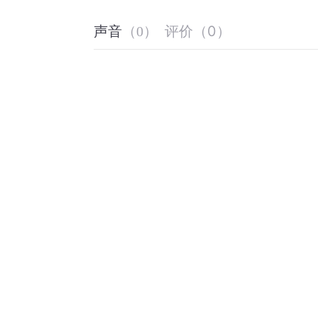
评价
（
0
）
声音
（
0
）