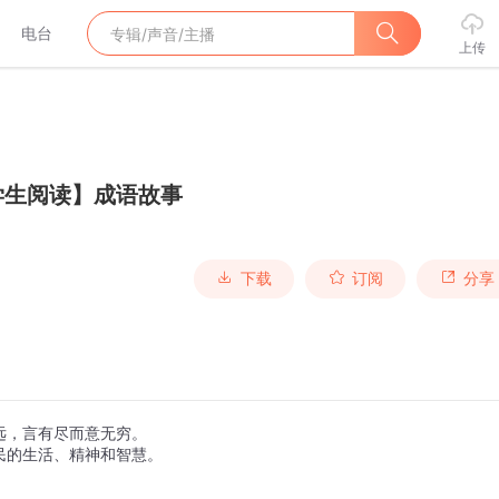
电台
上传
学生阅读】成语故事
下载
订阅
分享
远，言有尽而意无穷。
民的生活、精神和智慧。