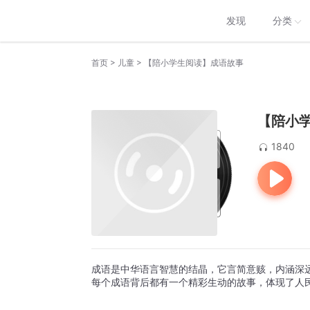
发现
分类
>
>
首页
儿童
【陪小学生阅读】成语故事
【陪小
1840
成语是中华语言智慧的结晶，它言简意赅，内涵深
每个成语背后都有一个精彩生动的故事，体现了人