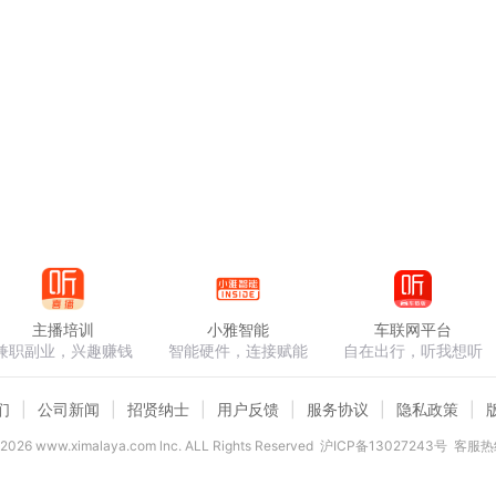
主播培训
小雅智能
车联网平台
兼职副业，兴趣赚钱
智能硬件，连接赋能
自在出行，听我想听
们
公司新闻
招贤纳士
用户反馈
服务协议
隐私政策
2026
www.ximalaya.com lnc. ALL Rights Reserved
沪ICP备13027243号
客服热线