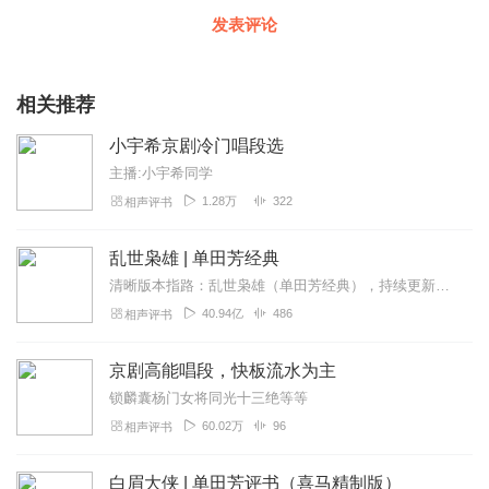
发表评论
相关推荐
小宇希京剧冷门唱段选
主播:小宇希同学
1.28万
322
相声评书
乱世枭雄 | 单田芳经典
清晰版本指路：乱世枭雄（单田芳经典），持续更新中《乱世枭雄》讲的是东北王张作霖和其子少帅张学良的传奇故事，是著名评书艺术家单田芳先生根据大量的历史材料和广为流传...
40.94亿
486
相声评书
京剧高能唱段，快板流水为主
锁麟囊杨门女将同光十三绝等等
60.02万
96
相声评书
白眉大侠 | 单田芳评书（喜马精制版）